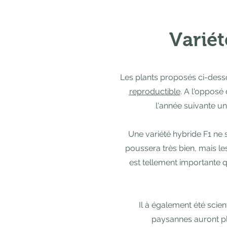
Variét
Les plants proposés ci-dess
reproductible
. A l'opposé
l'année suivante un
Une variété hybride F1 ne 
poussera très bien, mais le
est tellement importante q
Il à également été sci
paysannes auront pl