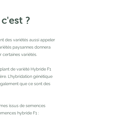
c'est ?
t des variétés aussi appeler
 variétés paysannes donnera
 certaines variétés.
plant de variété Hybride F1
ère. L'hybridation génétique
t également que ce sont des
gumes issus de semences
emences hybride F1 :