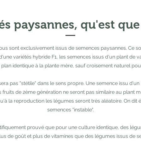
és paysannes, qu'est que 
ous sont exclusivement issus de semences paysannes. Ce son
 d'une variétés hybride F1, les semences issus d'un plant de
 plan identique à la plante mère, sauf croisement naturel pour
sera pas "stétile" dans le sens propre. Une semence issu d'un 
s fruits de 2ème génération ne seront pas similaire au plant m
u'à la reproduction les légumes seront très aléatoire. On di
semences "instable".
entifiquement prouvé que pour une culture identique, des lé
us de goût et plus de vitamines que des légumes issus de s