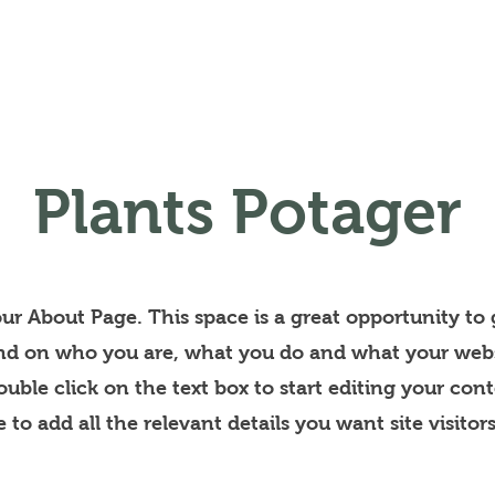
Points de vente
Formation
Plants Potager
our About Page. This space is a great opportunity to g
d on who you are, what you do and what your webs
Double click on the text box to start editing your con
 to add all the relevant details you want site visitor