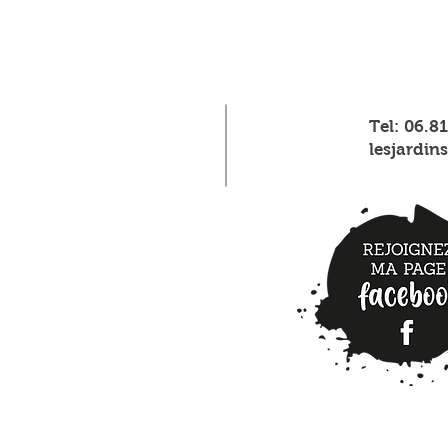
Tel: 06.8
lesjardi