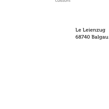
cuisson).
Le Leienzug
68740 Balgau