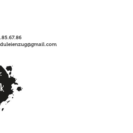
1.85.67.86
nsduleienzug@gmail.com