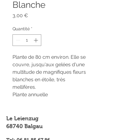
Blanche
Prix
3,00 €
Quantité
*
Plante de 80 cm environ. Elle se
couvre, jusqu'aux gelées d'une
multitude de magnifiques fleurs
blanches en étoile, très
mellifères.
Plante annuelle
Le Leienzug
68740 Balgau
Tel:
06.81.85.67.86